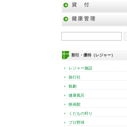
検索
割引・優待（レジャー）
レジャー施設
旅行社
観劇
健康風呂
映画館
くだもの狩り
プロ野球