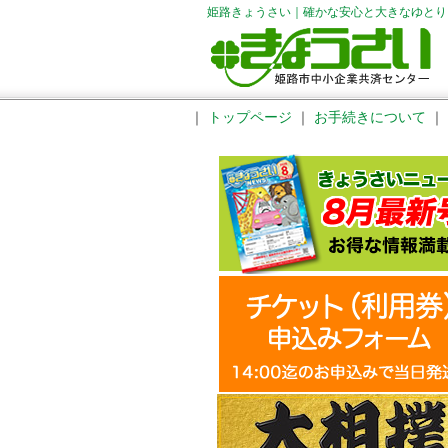
姫路きょうさい｜確かな安心と大きなゆとり
｜
トップページ
｜
お手続きについて
｜