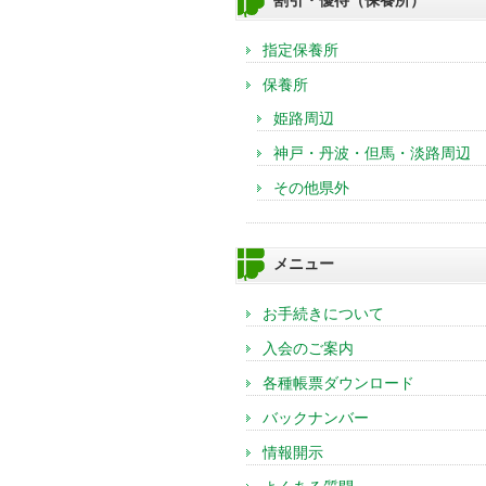
割引・優待（保養所）
指定保養所
保養所
姫路周辺
神戸・丹波・但馬・淡路周辺
その他県外
メニュー
お手続きについて
入会のご案内
各種帳票ダウンロード
バックナンバー
情報開示