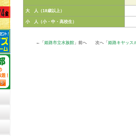
大 人（18歳以上）
小 人（小・中・高校生）
←「
姫路市立水族館
」前へ 次へ「
姫路キヤッス