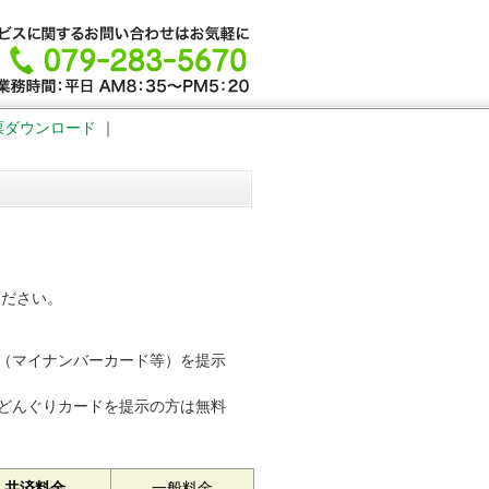
票ダウンロード
｜
ください。
（マイナンバーカード等）を提示
どんぐりカードを提示の方は無料
共済料金
一般料金